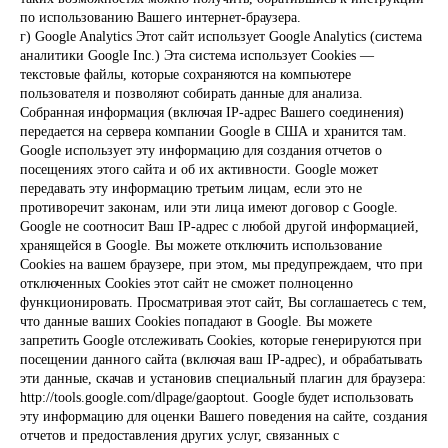
по использованию Вашего интернет-браузера.
г) Google Analytics Этот сайт использует Google Analytics (система
аналитики Google Inc.) Эта система использует Cookies —
текстовые файлы, которые сохраняются на компьютере
пользователя и позволяют собирать данные для анализа.
Собранная информация (включая IP-адрес Вашего соединения)
передается на сервера компании Google в США и хранится там.
Google использует эту информацию для создания отчетов о
посещениях этого сайта и об их активности. Google может
передавать эту информацию третьим лицам, если это не
противоречит законам, или эти лица имеют договор с Google.
Google не соотносит Ваш IP-адрес с любой другой информацией,
хранящейся в Google. Вы можете отключить использование
Cookies на вашем браузере, при этом, мы предупреждаем, что при
отключенных Cookies этот сайт не сможет полноценно
функционировать. Просматривая этот сайт, Вы соглашаетесь с тем,
что данные ваших Cookies попадают в Google. Вы можете
запретить Google отслеживать Cookies, которые генерируются при
посещении данного сайта (включая ваш IP-адрес), и обрабатывать
эти данные, скачав и установив специальный плагин для браузера:
http://tools.google.com/dlpage/gaoptout. Google будет использовать
эту информацию для оценки Вашего поведения на сайте, создания
отчетов и предоставления других услуг, связанных с