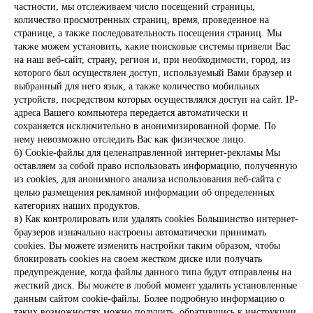
частности, мы отслеживаем число посещений страницы,
количество просмотренных страниц, время, проведенное на
странице, а также последовательность посещения страниц. Мы
также можем установить, какие поисковые системы привели Вас
на наш веб-сайт, страну, регион и, при необходимости, город, из
которого был осуществлен доступ, используемый Вами браузер и
выбранный для него язык, а также количество мобильных
устройств, посредством которых осуществлялся доступ на сайт. IP-
адреса Вашего компьютера передается автоматически и
сохраняется исключительно в анонимизированной форме. По
нему невозможно отследить Вас как физическое лицо.
б) Cookie-файлы для целенаправленной интернет-рекламы Мы
оставляем за собой право использовать информацию, полученную
из cookies, для анонимного анализа использования веб-сайта с
целью размещения рекламной информации об определенных
категориях наших продуктов.
в) Как контролировать или удалять cookies Большинство интернет-
браузеров изначально настроены автоматически принимать
cookies. Вы можете изменить настройки таким образом, чтобы
блокировать cookies на своем жестком диске или получать
предупреждение, когда файлы данного типа будут отправлены на
жесткий диск. Вы можете в любой момент удалить установленные
данным сайтом cookie-файлы. Более подробную информацию о
таких возможностях можно получить, обратившись к инструкции