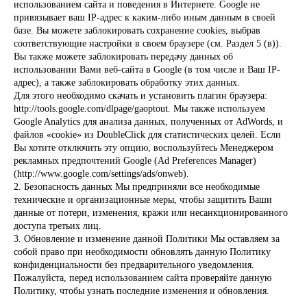
использованием сайта и поведения в Интернете. Google не
привязывает ваш IP-адрес к каким-либо иным данным в своей
базе. Вы можете заблокировать сохранение cookies, выбрав
соответствующие настройки в своем браузере (см. Раздел 5 (в)).
Вы также можете заблокировать передачу данных об
использовании Вами веб-сайта в Google (в том числе и Ваш IP-
адрес), а также заблокировать обработку этих данных.
Для этого необходимо скачать и установить плагин браузера:
http://tools.google.com/dlpage/gaoptout. Мы также используем
Google Analytics для анализа данных, полученных от AdWords, и
файлов «cookie» из DoubleClick для статистических целей. Если
Вы хотите отключить эту опцию, воспользуйтесь Менеджером
рекламных предпочтений Google (Ad Preferences Manager)
(http://www.google.com/settings/ads/onweb).
2. Безопасность данных Мы предприняли все необходимые
технические и организационные меры, чтобы защитить Ваши
данные от потери, изменения, кражи или несанкционированного
доступа третьих лиц.
3. Обновление и изменение данной Политики Мы оставляем за
собой право при необходимости обновлять данную Политику
конфиденциальности без предварительного уведомления.
Пожалуйста, перед использованием сайта проверяйте данную
Политику, чтобы узнать последние изменения и обновления.